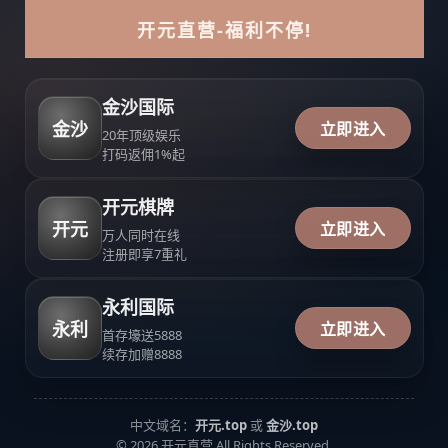
开元直营-福利不停!
金沙国际
金沙
立即进入
20年顶级娱乐
打码返佣1%起
开元棋牌
开元
立即进入
万人同时在线
注册即享7重礼
永利国际
永利
立即进入
首存壕送5888
续存加赠8888
中文域名：
开元.top
或
金沙.top
© 2026 开元直营 All Rights Reserved.